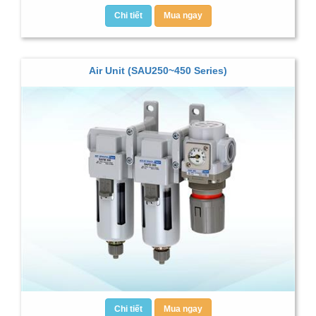
Chi tiết
Mua ngay
Air Unit (SAU250~450 Series)
Chi tiết
Mua ngay