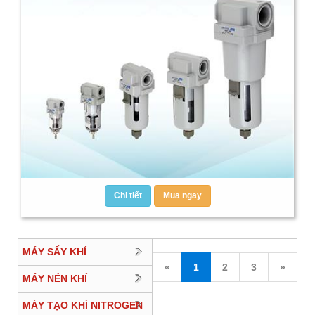
Chi tiết
Mua ngay
MÁY SẤY KHÍ
«
1
2
3
»
MÁY NÉN KHÍ
MÁY TẠO KHÍ NITROGEN