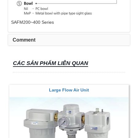
SAFM200~400 Series
Comment
CÁC SẢN PHẨM LIÊN QUAN
Large Flow Air Unit