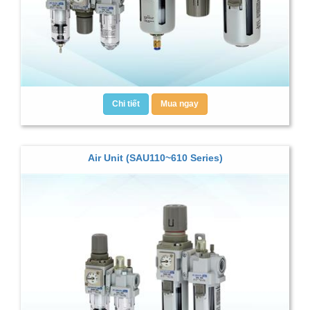
Chi tiết
Mua ngay
Air Unit (SAU110~610 Series)