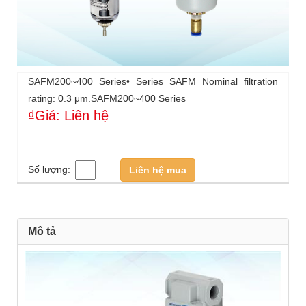
SAFM200~400 Series• Series SAFM Nominal filtration
rating: 0.3 μm.SAFM200~400 Series
₫Giá: Liên hệ
Số lượng:
Liên hệ mua
Mô tả