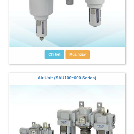
Chi tiết
Mua ngay
Air Unit (SAU100~600 Series)