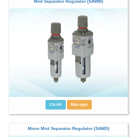
Mist Separator Regulator (SAWM)
Chi tiết
Mua ngay
Micro Mist Separator Regulator (SAWD)