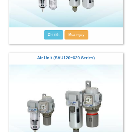
Chi tiết
Mua ngay
Air Unit (SAU120~620 Series)