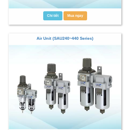
Chi tiết
Mua ngay
Air Unit (SAU240~440 Series)