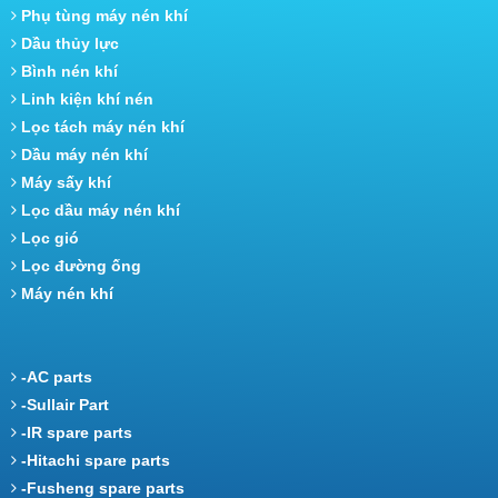
Phụ tùng máy nén khí
Dầu thủy lực
Bình nén khí
Linh kiện khí nén
Lọc tách máy nén khí
Dầu máy nén khí
Máy sấy khí
Lọc dầu máy nén khí
Lọc gió
Lọc đường ống
Máy nén khí
-AC parts
-Sullair Part
-IR spare parts
-Hitachi spare parts
-Fusheng spare parts