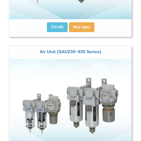
Chi tiết
Mua ngay
Air Unit (SAU230~430 Series)