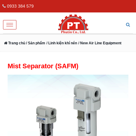
0933 384 579
Toggle
navigation
Trang chủ
/ Sản phẩm
/ Linh kiện khí nén
/ New Air Line Equipment
Mist Separator (SAFM)