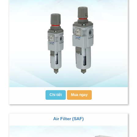
Chi tiết
Mua ngay
Air Filter (SAF)