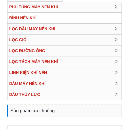
PHỤ TÙNG MÁY NÉN KHÍ
BÌNH NÉN KHÍ
LỌC DẦU MÁY NÉN KHÍ
LỌC GIÓ
LỌC ĐƯỜNG ỐNG
LỌC TÁCH MÁY NÉN KHÍ
LINH KIỆN KHÍ NÉN
DẦU MÁY NÉN KHÍ
DẦU THỦY LỰC
Sản phẩm ưa chuộng