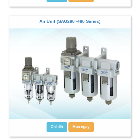
Air Unit (SAU260~460 Series)
Chi tiết
Mua ngay